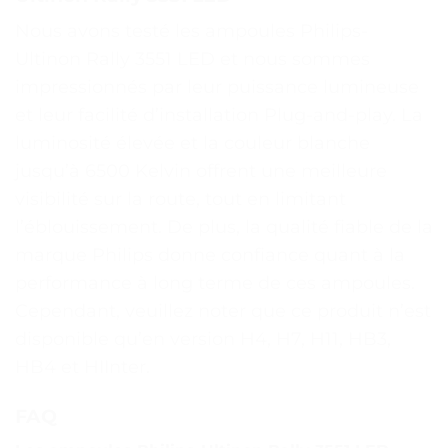
Nous avons testé les ampoules Philips-
Ultinon Rally 3551 LED et nous sommes
impressionnés par leur puissance lumineuse
et leur facilité d’installation Plug-and-play. La
luminosité élevée et la couleur blanche
jusqu’à 6500 Kelvin offrent une meilleure
visibilité sur la route, tout en limitant
l’éblouissement. De plus, la qualité fiable de la
marque Philips donne confiance quant à la
performance à long terme de ces ampoules.
Cependant, veuillez noter que ce produit n’est
disponible qu’en version H4, H7, H11, HB3,
HB4 et HIInter.
FAQ