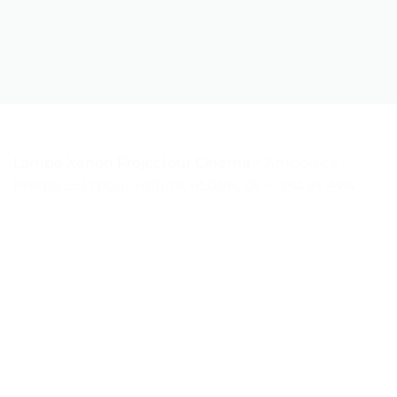
Lampe Xenon Projecteur Cinema
>
Ampoules
Philips LED pour voiture, 6500K, 2X – Test et Avis