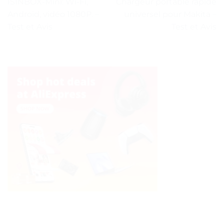
ISINBOX-Mini: Wi-Fi,
Chargeur portable rapide
Android, vidéo 1080P. –
universel pour Makita –
Test et Avis
Test et Avis