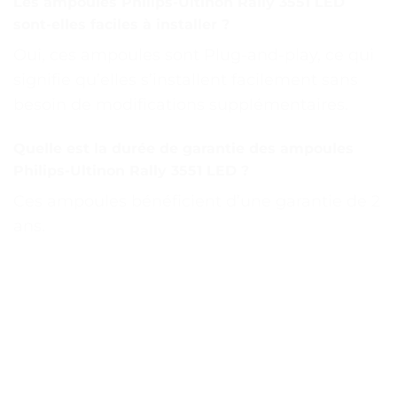
Les ampoules Philips-Ultinon Rally 3551 LED
sont-elles faciles à installer ?
Oui, ces ampoules sont Plug-and-play, ce qui
signifie qu’elles s’installent facilement sans
besoin de modifications supplémentaires.
Quelle est la durée de garantie des ampoules
Philips-Ultinon Rally 3551 LED ?
Ces ampoules bénéficient d’une garantie de 2
ans.