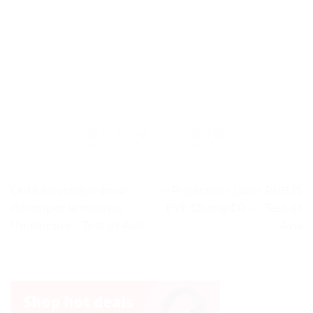
Outil électrique pour
« Projecteur Laser RVB 15
découper la mousse
EYE Chang DJ » – Test et
thermique – Test et Avis
Avis