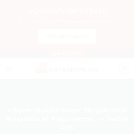
LIQUIDATION TOTALE
JUSQU'À -50% ! PROFITEZ-EN AVANT LA FIN.
Voir les produits
Passer
NOS PRODUITS
au
contenu
« Boom-Boîtier Smart TV Q96 MAX:
Puissance et Polyvalence » – Test et
Avis