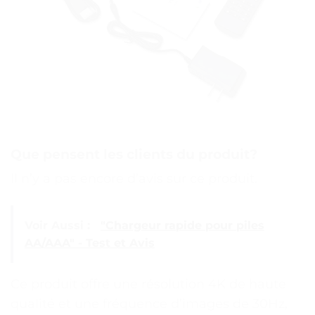
Que pensent les clients du produit?
Il n’y a pas encore d’avis sur ce produit.
Voir Aussi :
"Chargeur rapide pour piles
AA/AAA" - Test et Avis
Ce produit offre une résolution 4K de haute
qualité et une fréquence d’images de 30Hz,