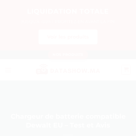
LIQUIDATION TOTALE
JUSQU'À -50% ! PROFITEZ-EN AVANT LA FIN.
Voir les produits
Passer
NOS PRODUITS
au
contenu
Chargeur de batterie compatible
Dewalt EU – Test et Avis