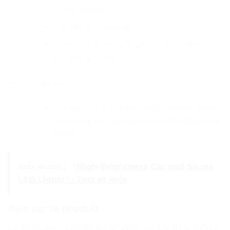
Li-ion Dewalt
Facilité d’utilisation
Convient à une utilisation quotidienne
professionnelle
Limitations :
Pas encore d’avis de clients disponibles
pour évaluer la qualité et la durabilité du
produit
Voir Aussi :
"High-Brightness Car and Sauna
LED Lights" - Test et Avis
Avis sur le produit
Le chargeur de batterie Waitley DCB112 Eddie