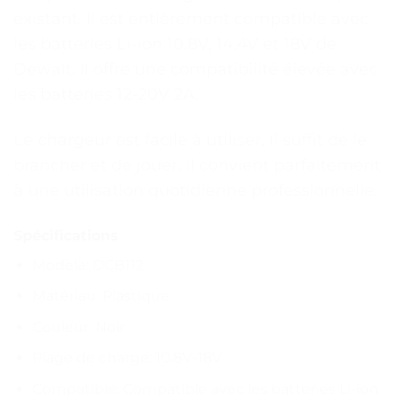
existant. Il est entièrement compatible avec
les batteries Li-ion 10.8V, 14.4V et 18V de
Dewalt. Il offre une compatibilité élevée avec
les batteries 12-20V 2A.
Le chargeur est facile à utiliser, il suffit de le
brancher et de jouer. Il convient parfaitement
à une utilisation quotidienne professionnelle.
Spécifications
Modèle: DCB112
Matériau: Plastique
Couleur: Noir
Plage de charge: 10.8V-18V
Compatible: Compatible avec les batteries Li-ion