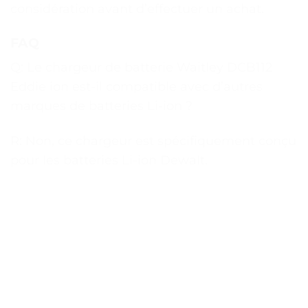
considération avant d’effectuer un achat.
FAQ
Q: Le chargeur de batterie Waitley DCB112
Eddie ion est-il compatible avec d’autres
marques de batteries Li-ion ?
R: Non, ce chargeur est spécifiquement conçu
pour les batteries Li-ion Dewalt.