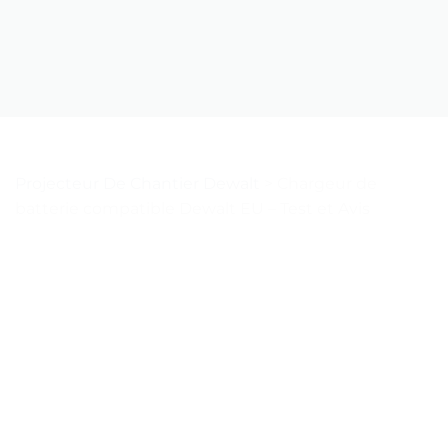
Projecteur De Chantier Dewalt
>
Chargeur de
batterie compatible Dewalt EU – Test et Avis