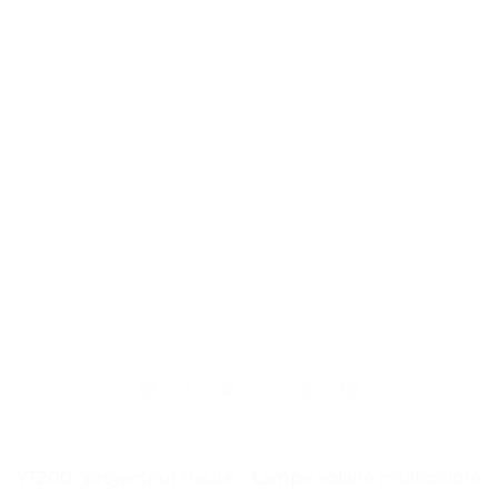
YT200 : projecteur haute
Lampe solaire multicolore