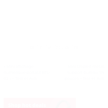
« Mini affichage
Mini trépied métal,
numérique portatif BTL-
support bureau, 1/4
02 » – Test et Avis
pouces – Test et Avis