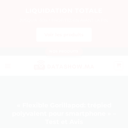
LIQUIDATION TOTALE
JUSQU'À -50% ! PROFITEZ-EN AVANT LA FIN.
Voir les produits
Passer
NOS PRODUITS
au
contenu
« Flexible Gorillapod: trépied
polyvalent pour smartphone » –
Test et Avis