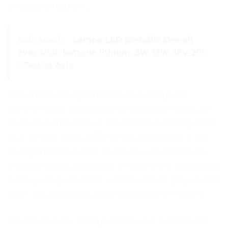
chaque situation.
Voir Aussi :
Lampe LED portable Dewalt
avec USB, batterie lithium, 3W-12W, 18V-20V
- Test et Avis
En termes de spécifications, ce trépied
convient aux petites caméras et caméras, et
sa taille compacte le rend facile à transporter
et à utiliser dans différentes situations. Il est
compatible avec de nombreux modèles de
smartphones, tels que l’iPhone et le Samsung
Galaxy, ce qui en fait un accessoire polyvalent
pour les amateurs de photographie mobile.
En conclusion, le trépied flexible Gorillapod