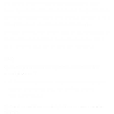
est un excellent investissement pour tous
ceux qui recherchent un trépied polyvalent et
de haute qualité pour leurs appareils photo et
smartphones. Sa capacité à maintenir
fermement la caméra en place, sa flexibilité et
sa facilité d’utilisation en font un choix idéal
pour les photographes de tous niveaux.
FAQ
Q: Ce trépied est-il compatible avec tous les
smartphones ?
R: Oui, ce trépied est compatible avec la plupart
des smartphones, y compris l’iPhone et le
Samsung Galaxy.
Q: Peut-on utiliser ce trépied avec une caméra
DSLR ?