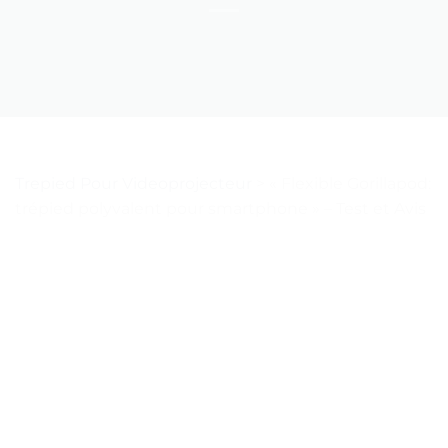
Trepied Pour Videoprojecteur
>
« Flexible Gorillapod:
trépied polyvalent pour smartphone » – Test et Avis