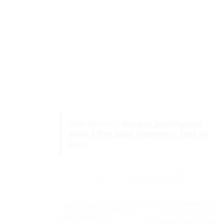
Voir Aussi :
Montre intelligente
Ares 3 Pro pour homme. - Test et
Avis
Barre lumineuse LED
« High-Brightness Car
ultra-mince pour
and Sauna LED
véhicules tout-terrain