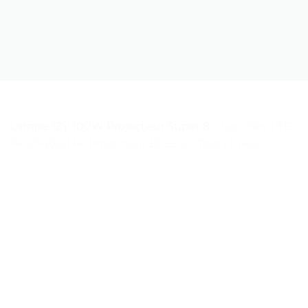
Lampe 12V 100W Projecteur Super 8
>
Lentilles LED
F40/F40B H4, Projecteur Bi-LED – Test et Avis