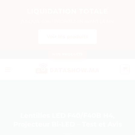
LIQUIDATION TOTALE
JUSQU'À -50% ! PROFITEZ-EN AVANT LA FIN.
Voir les produits
Passer
NOS PRODUITS
au
contenu
Lentilles LED F40/F40B H4,
Projecteur Bi-LED – Test et Avis