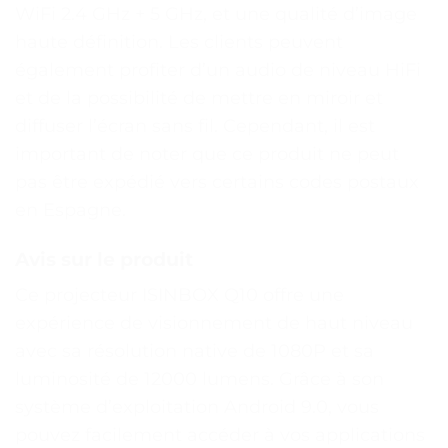
WiFi 2.4 GHz + 5 GHz, et une qualité d’image
haute définition. Les clients peuvent
également profiter d’un audio de niveau HiFi
et de la possibilité de mettre en miroir et
diffuser l’écran sans fil. Cependant, il est
important de noter que ce produit ne peut
pas être expédié vers certains codes postaux
en Espagne.
Avis sur le produit
Ce projecteur ISINBOX Q10 offre une
expérience de visionnement de haut niveau
avec sa résolution native de 1080P et sa
luminosité de 12000 lumens. Grâce à son
système d’exploitation Android 9.0, vous
pouvez facilement accéder à vos applications