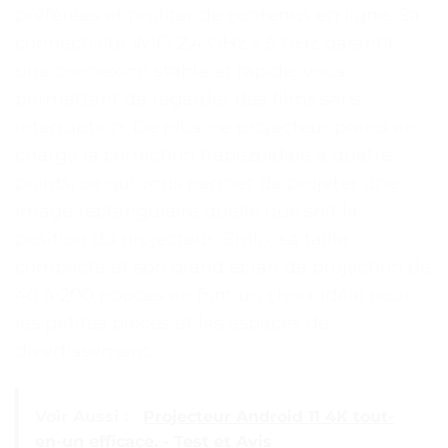
préférées et profiter de contenus en ligne. Sa
connectivité WiFi 2.4 GHz + 5 GHz garantit
une connexion stable et rapide, vous
permettant de regarder des films sans
interruption. De plus, ce projecteur prend en
charge la correction trapézoïdale à quatre
points, ce qui vous permet de projeter une
image rectangulaire quelle que soit la
position du projecteur. Enfin, sa taille
compacte et son grand écran de projection de
40 à 200 pouces en font un choix idéal pour
les petites pièces et les espaces de
divertissement.
Voir Aussi :
Projecteur Android 11 4K tout-
en-un efficace. - Test et Avis