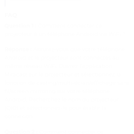
FAQ
Question 1 :
Comment connecter ce
projecteur à un téléphone Android via WiFi ?
Réponse :
Assurez-vous que votre téléphone
Android et le projecteur sont connectés au
même réseau WiFi. Ouvrez l’application
Miracast sur le projecteur et sélectionnez la
fonction de casting/multi-écran/affichage sans
fil/screen mirroring sur votre téléphone
Android. Recherchez le nom du projecteur
(Q10) et sélectionnez-le pour établir la
connexion.
Question 2 :
Comment connecter ce