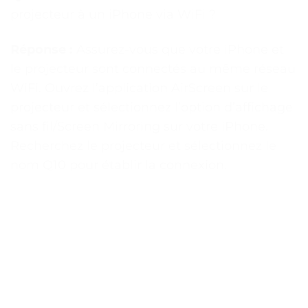
projecteur à un iPhone via WiFi ?
Réponse :
Assurez-vous que votre iPhone et
le projecteur sont connectés au même réseau
WiFi. Ouvrez l’application AirScreen sur le
projecteur et sélectionnez l’option d’affichage
sans fil/Screen Mirroring sur votre iPhone.
Recherchez le projecteur et sélectionnez le
nom Q10 pour établir la connexion.