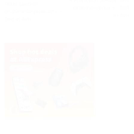
« Projection céleste : une
PLUS: Lecteur
lampe magique » – Test
multimédia puissant » –
et Avis
Test et Avis