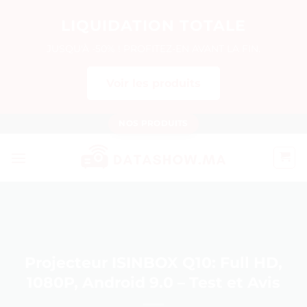
LIQUIDATION TOTALE
JUSQU'À -50% ! PROFITEZ-EN AVANT LA FIN.
Voir les produits
Passer
NOS PRODUITS
au
contenu
Projecteur ISINBOX Q10: Full HD,
1080P, Android 9.0 – Test et Avis