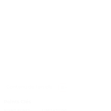
Contenu de l'article
Points Clés
POINT FORTS
LIMITATIONS