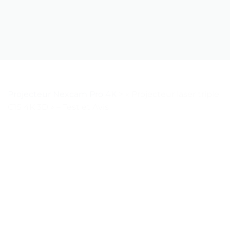
Projecteur Nexcam Pro 4K
>
« Projecteur laser triple
C1S 4K 3D » – Test et Avis