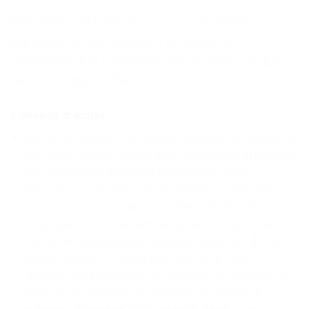
Pendant l’utilisation, s’il y a une vitesse
équivalente au transfert, le Vidda C1
procédera à la correction de l’image, ce qui
peut être très réfléchi.
Conseils d’achat
Définir la langue : La langue d’origine du système
est 100% chinois. Afin d’aider les clients étrangers
à utiliser le produit plus facilement. Avant
d’envoyer le produit, nous aiderons notre client à
changer la langue pour qu’elle soit l’interface
anglaise, et nous aiderons également à installer
certaines applications vidéo étrangères. 【Il faut
ouvrir la boîte, s’il vous plaît sachez】. Nous
devons vous expliquer qu’après avoir changé la
langue du système en anglais. La langue du