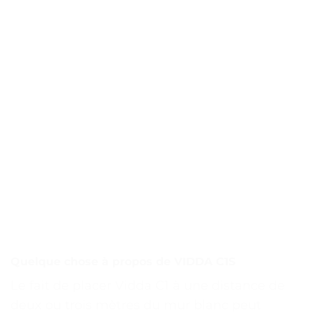
Quelque chose à propos de VIDDA C1S
Le fait de placer Vidda C1 à une distance de
deux ou trois mètres du mur blanc peut