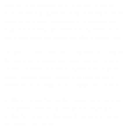
donner une excellente image. Luminosité
lumineuse marquée de Vidda C1 1350 lumens
CIVA (prix prévu). Cependant, le produit est
égal à la hauteur de 2000 Ansi lumens pour
les projecteurs généraux pendant la journée.
Le laser couleur est une compétence critique.
En général, la projection laser sur le marché
utilise un laser unicolore. Après avoir frappé la
roue colorée, trois couleurs primaires sont
faites, et nous regardons l’image de couleur.
Vidda C1 a une forme de classe commune et
une petite mesure, y compris le physique
entier fait à partir des qualifications en acier
de dessin de câble.