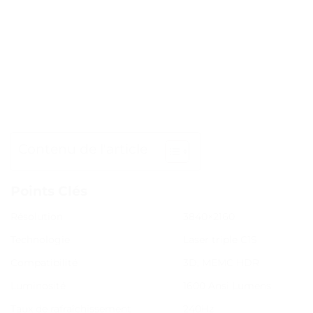
Contenu de l'article
Points Clés
Résolution
3840×2160
Technologie
Laser triple C1S
Compatibilité
3D, MEMC HDR
Luminosité
1600 Ansi Lumens
Taux de rafraîchissement
240Hz