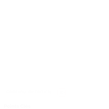
Contenu de l'article
Points Clés