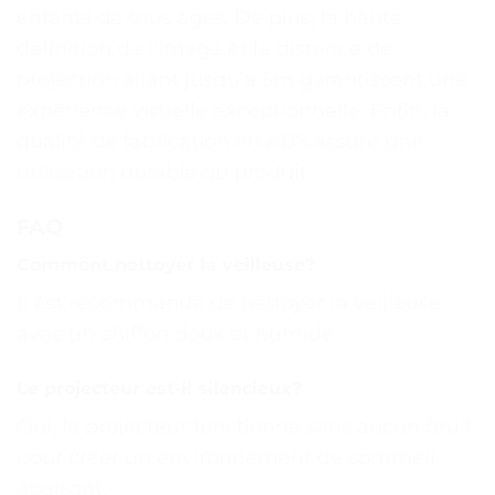
enfants de tous âges. De plus, la haute
définition de l’image et la distance de
projection allant jusqu’à 5m garantissent une
expérience visuelle exceptionnelle. Enfin, la
qualité de fabrication en ABS assure une
utilisation durable du produit.
FAQ
Comment nettoyer la veilleuse?
Il est recommandé de nettoyer la veilleuse
avec un chiffon doux et humide.
Le projecteur est-il silencieux?
Oui, le projecteur fonctionne sans aucun bruit
pour créer un environnement de sommeil
apaisant.