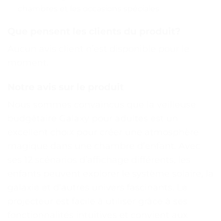
chambres et les occasions spéciales
Que pensent les clients du produit?
Aucun avis client n’est disponible pour le
moment.
Notre avis sur le produit
Nous sommes convaincus que la veilleuse
budgétaire Galaxy pour adultes est un
excellent choix pour créer une atmosphère
magique dans une chambre d’enfant. Avec
ses 12 scénarios d’affichage différents, les
enfants peuvent explorer le système solaire, la
galaxie et d’autres univers fascinants. Le
projecteur est facile à utiliser grâce à ses
fonctionnalités intuitives et convient aux