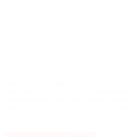
« R7s-Ampoule LED COB,
Support de projecteur
Tube céramique,
YG300, Trépied flexible
intensité variable » – Test
pour téléphone portable
et Avis
– Test et Avis