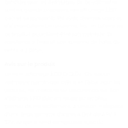
conclure que les avantages de ce voltmetre
sont sa grande précision, son affichage LED
clair et sa compatibilité avec diverses sources
d’alimentation. En revanche, les limitations de
ce produit pourraient être son manque de
résistance à l’eau et son absence de boîte de
vente au détail.
Avis sur le produit
Le mini affichage LED DC2.5V-32V est un
voltmètre numérique précis et fiable pour les
voitures, les motos et les électromobiles. Son
affichage LED clair en rouge ou en bleu
permet de lire facilement la tension. Il dispose
d’une large gamme d’accès allant de 2.5V à
32V, ce qui le rend compatible avec de