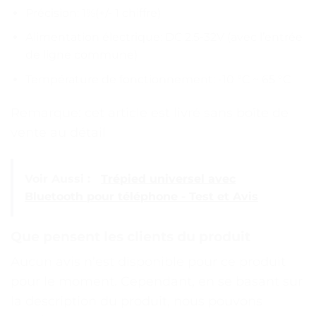
Précision: 1%(+/- 1 chiffre)
Alimentation électrique: DC 2.5-32V (avec l’entrée
de ligne commune)
Température de fonctionnement: -10 °C ~ 65 °C
Remarque: cet article est livré sans boîte de
vente au détail
Voir Aussi :
Trépied universel avec
Bluetooth pour téléphone - Test et Avis
Que pensent les clients du produit
Aucun avis n’est disponible pour ce produit
pour le moment. Cependant, en se basant sur
la description du produit, nous pouvons