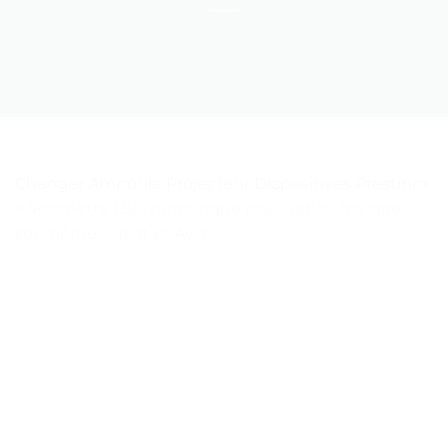
Changer Ampoule Projecteur Diapositives Prestinox
>
Voltmètre LED numérique pour véhicules faire-
soi-même. – Test et Avis