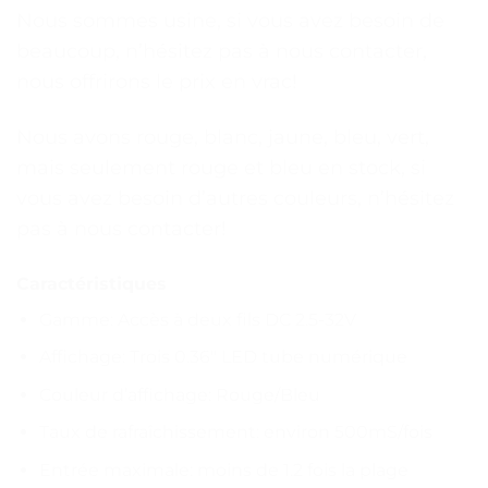
Nous sommes usine, si vous avez besoin de
beaucoup, n’hésitez pas à nous contacter,
nous offrirons le prix en vrac!
Nous avons rouge, blanc, jaune, bleu, vert,
mais seulement rouge et bleu en stock, si
vous avez besoin d’autres couleurs, n’hésitez
pas à nous contacter!
Caractéristiques
Gamme: Accès à deux fils DC 2.5-32V
Affichage: Trois 0.36″ LED tube numérique
Couleur d’affichage: Rouge/Bleu
Taux de rafraîchissement: environ 500mS/fois
Entrée maximale: moins de 1.2 fois la plage