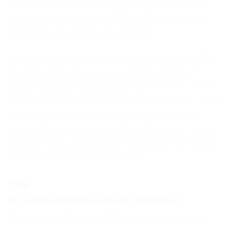
nombreuses sources d’alimentation. Le taux
de rafraîchissement de 500mS/fois garantit
des mesures rapides et précises.
Ce voltmètre est alimenté par une source DC
de 2.5V à 32V, ce qui le rend polyvalent et
facile à utiliser. La précision de 1% (+/- 1 chiffre)
garantit des mesures fiables. Cependant, il est
important de noter que cet article est livré
sans boîte de vente au détail. De plus, il n’est
pas étanche, ce qui peut limiter son utilisation
dans certains environnements.
FAQ
Q: Ce mini affichage LED est-il étanche ?
R: Non, cet affichage LED n’est pas étanche.