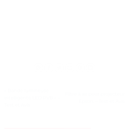
« Bande lumineuse
Filtre à air pour projecteur
intelligente LED RVB » –
Epson. – Test et Avis
Test et Avis